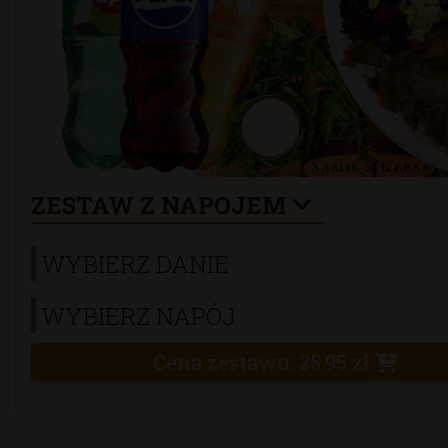
ZESTAW Z NAPOJEM
WYBIERZ DANIE
WYBIERZ NAPÓJ
Cena zestawu:
25.95
zł