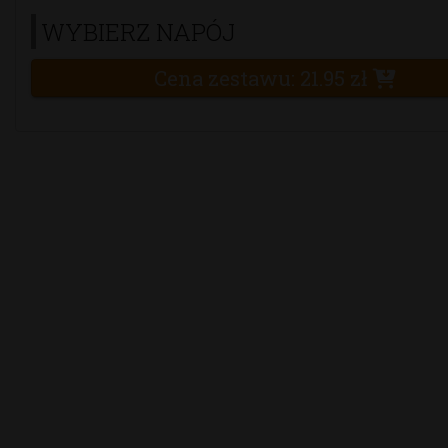
WYBIERZ NAPÓJ
Cena zestawu:
21.95
zł