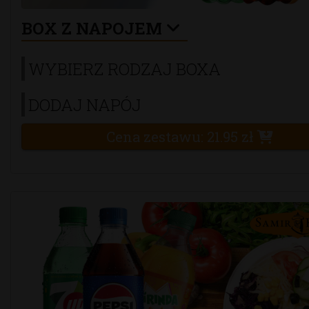
BOX Z NAPOJEM
WYBIERZ RODZAJ BOXA
DODAJ NAPÓJ
Cena zestawu:
21.95
zł